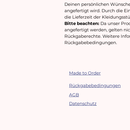
Deinen persönlichen Wünschen
angefertigt wird. Durch die Ei
die Lieferzeit der Kleidungsst
Bitte beachten:
Da unser Prod
angefertigt werden, gelten
ni
Rückgaberechte.
Weitere Info
Rückgabebedingungen
.
Made to Order
Rückgabebedingungen
AGB
Datenschutz